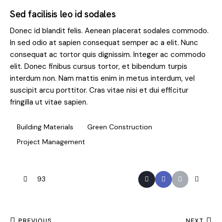
Sed facilisis leo id sodales
Donec id blandit felis. Aenean placerat sodales commodo.
In sed odio at sapien consequat semper ac a elit. Nunc
consequat ac tortor quis dignissim. Integer ac commodo
elit. Donec finibus cursus tortor, et bibendum turpis
interdum non. Nam mattis enim in metus interdum, vel
suscipit arcu porttitor. Cras vitae nisi et dui efficitur
fringilla ut vitae sapien.
Building Materials
Green Construction
Project Management
93
PREVIOUS
NEXT