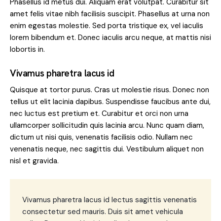
Phasellus id metus dui. Aliquam erat volutpat. Curabitur sit
amet felis vitae nibh facilisis suscipit. Phasellus at urna non
enim egestas molestie. Sed porta tristique ex, vel iaculis
lorem bibendum et. Donec iaculis arcu neque, at mattis nisi
lobortis in.
Vivamus pharetra lacus id
Quisque at tortor purus. Cras ut molestie risus. Donec non
tellus ut elit lacinia dapibus. Suspendisse faucibus ante dui,
nec luctus est pretium et. Curabitur et orci non urna
ullamcorper sollicitudin quis lacinia arcu. Nunc quam diam,
dictum ut nisi quis, venenatis facilisis odio. Nullam nec
venenatis neque, nec sagittis dui. Vestibulum aliquet non
nisl et gravida.
Vivamus pharetra lacus id lectus sagittis venenatis
consectetur sed mauris. Duis sit amet vehicula