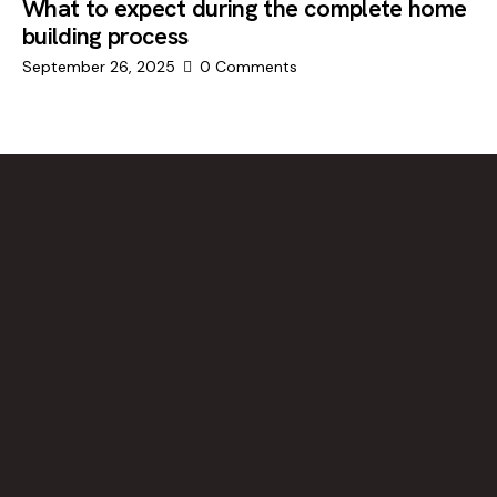
What to expect during the complete home
building process
September 26, 2025
0
Comments