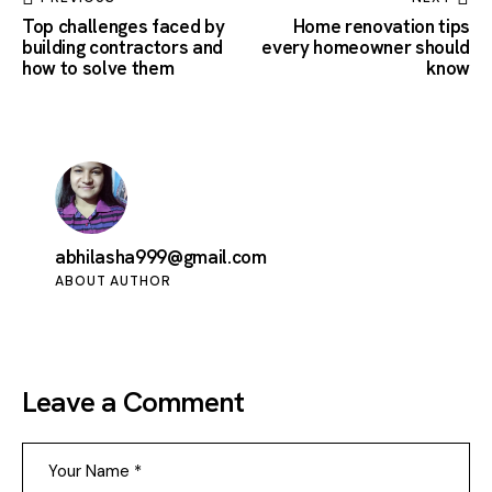
Top challenges faced by
Home renovation tips
building contractors and
every homeowner should
how to solve them
know
abhilasha999@gmail.com
ABOUT AUTHOR
Leave a Comment