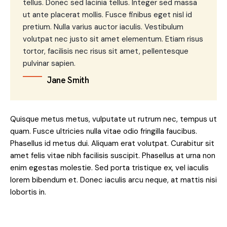
tellus. Donec sed lacinia tellus. Integer sed massa
ut ante placerat mollis. Fusce finibus eget nisl id
pretium. Nulla varius auctor iaculis. Vestibulum
volutpat nec justo sit amet elementum. Etiam risus
tortor, facilisis nec risus sit amet, pellentesque
pulvinar sapien.
Jane Smith
Quisque metus metus, vulputate ut rutrum nec, tempus ut
quam. Fusce ultricies nulla vitae odio fringilla faucibus.
Phasellus id metus dui. Aliquam erat volutpat. Curabitur sit
amet felis vitae nibh facilisis suscipit. Phasellus at urna non
enim egestas molestie. Sed porta tristique ex, vel iaculis
lorem bibendum et. Donec iaculis arcu neque, at mattis nisi
lobortis in.